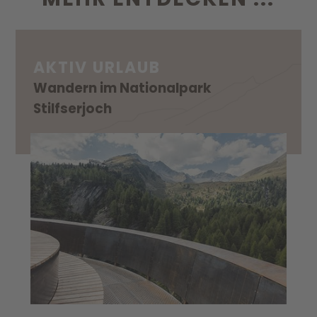
AKTIV URLAUB
Wandern im Nationalpark
Stilfserjoch