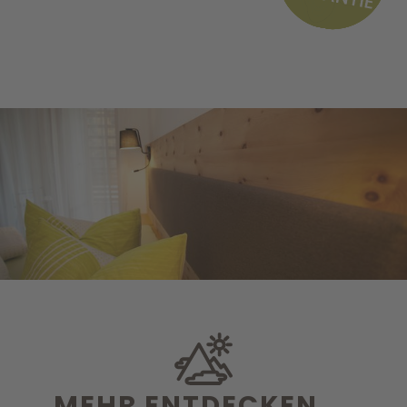
MEHR ENTDECKEN ...