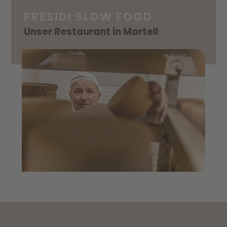
PRESIDI SLOW FOOD
Unser Restaurant in Martell