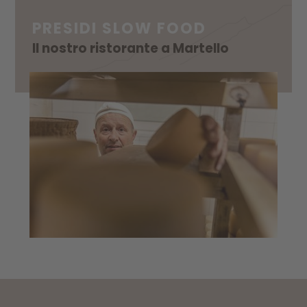
PRESIDI SLOW FOOD
Il nostro ristorante a Martello