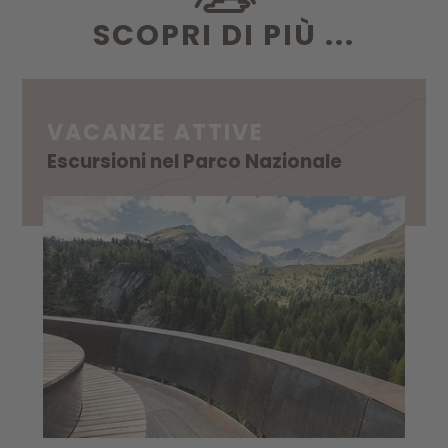
SCOPRI DI PIÙ ...
VACANZE ATTIVE
Escursioni nel Parco Nazionale