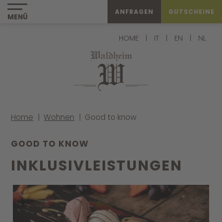
ANFRAGEN
GUTSCHEINE
MENÜ
HOME
|
IT
|
EN
|
NL
Home
|
Wohnen
|
Good to know
GOOD TO KNOW
INKLUSIV­LEISTUNGEN