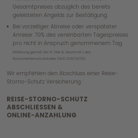
Gesamtpreises abzüglich des bereits
geleisteten Angelds zur Bestätigung.
Bei vorzeitiger Abreise oder verspäteter
Anreise: 70% des vereinbarten Tagespreises
pro nicht in Anspruch genommenem Tag.
Mitteilung gemäß Teil III, Titel III, Abschnitt I, des
Konsumentenschutzkodex (GvD 206/2005)
Wir empfehlen den Abschluss einer Reise-
Storno-Schutz Versicherung.
REISE-STORNO-SCHUTZ
ABSCHLIESSEN &
ONLINE−ANZAHLUNG