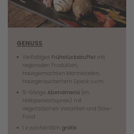
GENUSS
Vielfältiges
Frühstücksbuffet
mit
regionalen Produkten,
hausgemachten Marmeladen,
hausgeräuchertem Speck u.v.m.
5-Gänge
Abendmenü
(im
Halbpensionspreis) mit
vegetarischen Varianten und Slow-
Food
1 x wöchentlich
gratis