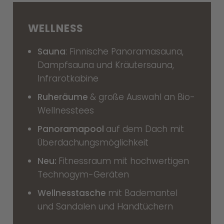
WELLNESS
Sauna
: Finnische Panoramasauna,
Dampfsauna und Kräutersauna,
Infrarotkabine
Ruheräume
& große Auswahl an Bio-
Wellnesstees
Panoramapool
auf dem Dach mit
Überdachungsmöglichkeit
Neu:
Fitnessraum mit hochwertigen
Technogym-Geräten
Wellnesstasche
mit Bademantel
und Sandalen und Handtüchern