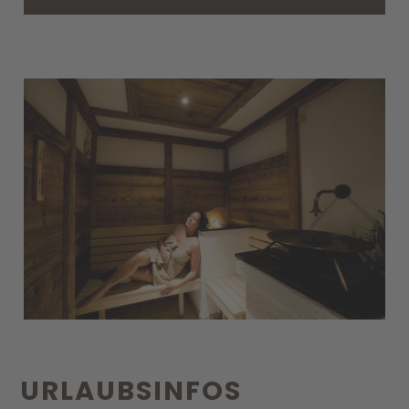
URLAUBS­INFOS