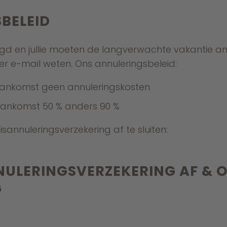
BELEID
zigd en jullie moeten de langverwachte vakantie a
er e-mail weten. Ons annuleringsbeleid:
aankomst geen annuleringskosten
aankomst 50 % anders 90 %
sannuleringsverzekering af te sluiten:
NULERINGSVERZEKERING AF & 
G