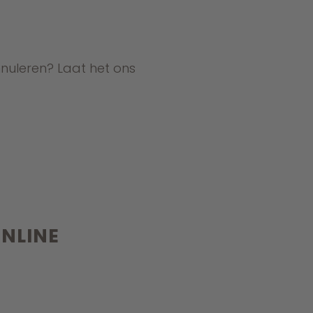
nnuleren? Laat het ons
ONLINE