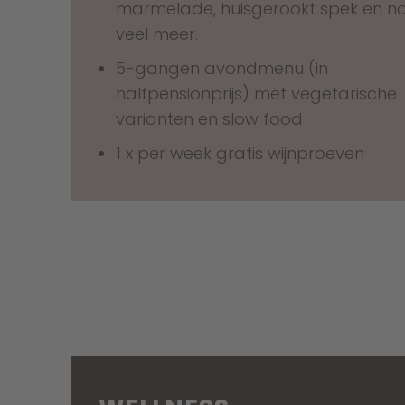
marmelade, huisgerookt spek en n
veel meer.
5-gangen avondmenu (in
halfpensionprijs) met vegetarische
varianten en slow food
1 x per week gratis wijnproeven