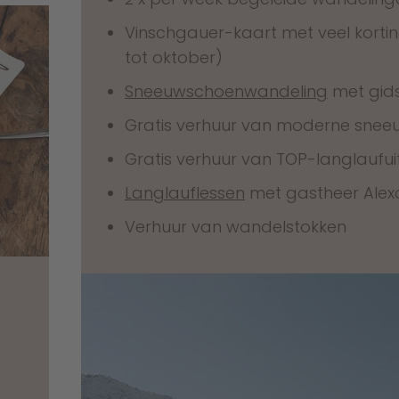
Vinschgauer-kaart met veel korti
tot oktober)
Sneeuwschoenwandeling
met gids
Gratis verhuur van moderne sne
Gratis verhuur van TOP-langlaufuit
Langlauflessen
met gastheer Alex
Verhuur van wandelstokken
e