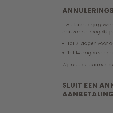
ANNULERINGS
Uw plannen zijn gewij
dan zo snel mogelijk p
Tot 21 dagen voor 
Tot 14 dagen voor 
Wij raden u aan een rei
SLUIT EEN AN
AANBETALIN