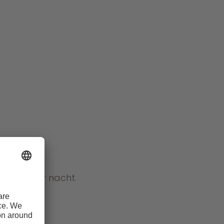
4 jaar) per nacht.