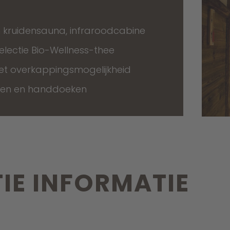
 kruidensauna, infraroodcabine
lectie Bio-Wellness-thee
 overkappingsmogelijkheid
len en handdoeken
IE INFORMATIE