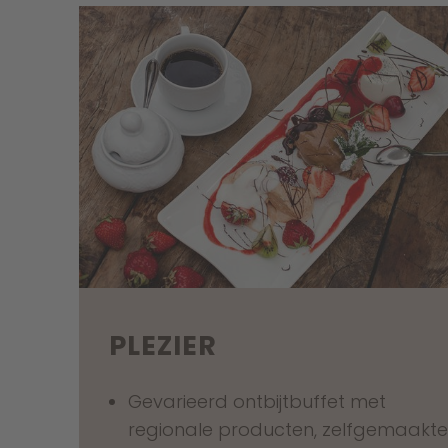
PLEZIER
Gevarieerd ontbijtbuffet met
regionale producten, zelfgemaakt