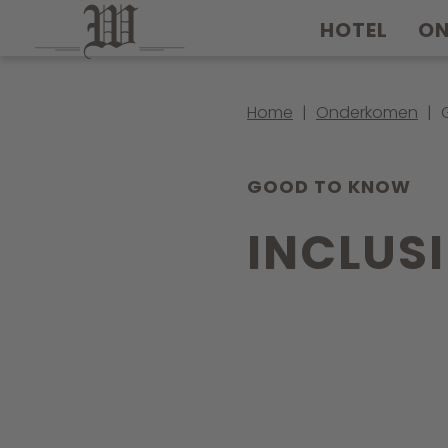
HOTEL
O
Home
|
Onderkomen
|
GOOD TO KNOW
INCLUSI