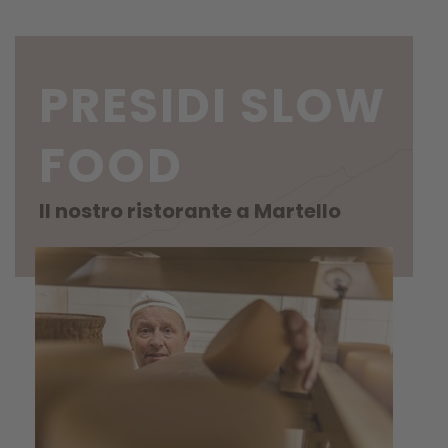
PRESIDI SLOW
FOOD
Il nostro ristorante a Martello