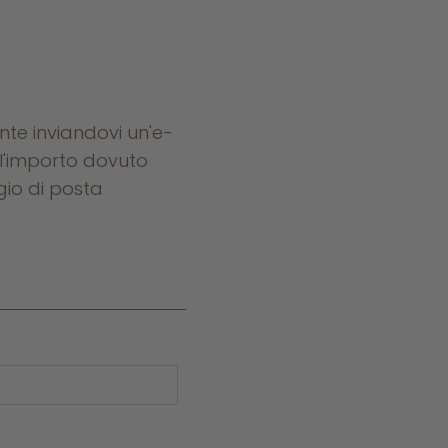
te inviandovi un'e-
 l'importo dovuto
gio di posta