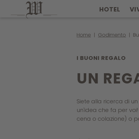
HOTEL
VI
Home
|
Godimento
|
Bu
I BUONI REGALO
UN REG
Siete alla ricerca di 
un'idea che fa per voi
cena o colazione) o p