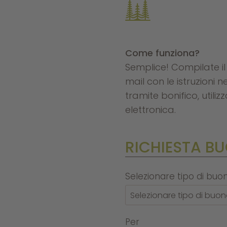
Come funziona?
Semplice! Compilate i
mail con le istruzioni
tramite bonifico, util
elettronica.
RICHIESTA B
Selezionare tipo di buo
Per