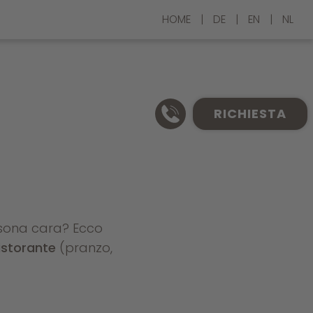
HOME
|
DE
|
EN
|
NL
RICHIESTA
ersona cara? Ecco
istorante
(pranzo,