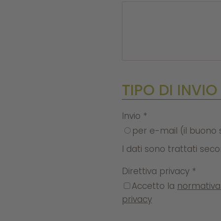
TIPO DI INVIO
Invio
*
per e-mail (il buono 
I dati sono trattati se
Direttiva privacy
*
Accetto la
normativa 
privacy