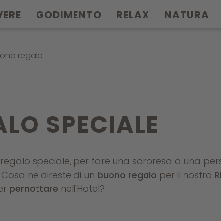
VERE
GODIMENTO
RELAX
NATURA
ono regalo
ALO SPECIALE
un regalo speciale, per fare una sorpresa a una p
! Cosa ne direste di un
buono regalo
per il nostro
R
er
pernottare
nell'Hotel?