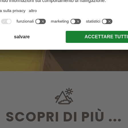
SCOPRI DI PIÙ ...