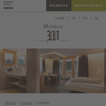
RICHIESTA
BUONO REGALO
MENU
HOME
|
DE
|
EN
|
NL
Previous
Next
Home
|
Vivere
|
Offerte