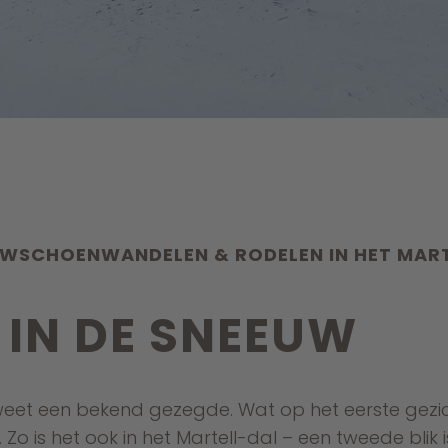
UWSCHOENWANDELEN & RODELEN IN HET MAR
 IN DE SNEEUW
p, weet een bekend gezegde. Wat op het eerste gezich
. Zo is het ook in het Martell-dal – een tweede blik 