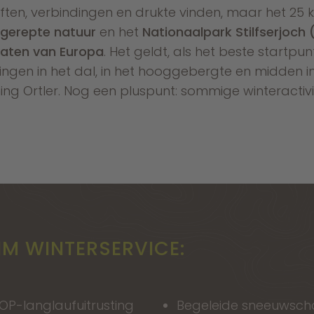
liften, verbindingen en drukte vinden, maar het 25 k
ngerepte natuur
en het
Nationaalpark Stilfserjoch 
vaten van Europa
. Het geldt, als het beste startpu
gen in het dal, in het hooggebergte en midden
ing Ortler. Nog een pluspunt: sommige winteractivit
M WINTERSERVICE:
OP-langlaufuitrusting
Begeleide sneeuwsch