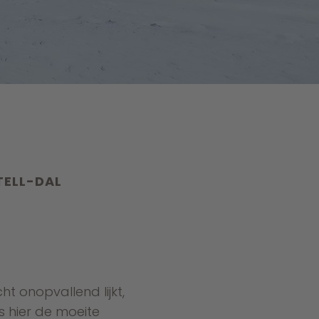
TELL-DAL
t onopvallend lijkt,
is hier de moeite