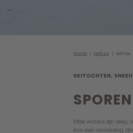
Home
|
Natuur
|
Winter
SKITOCHTEN, SNEE
SPOREN
Stille waters zijn die
kan een verrassing zijn