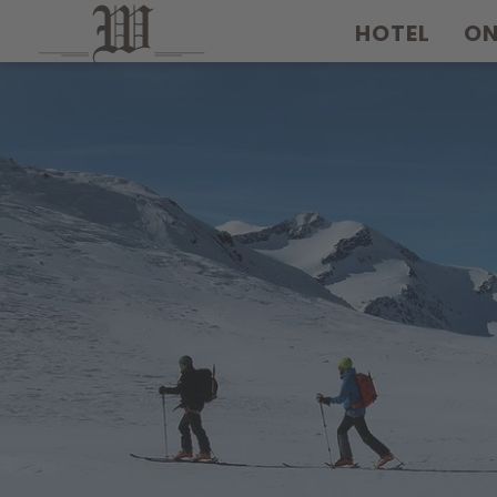
HOTEL
O