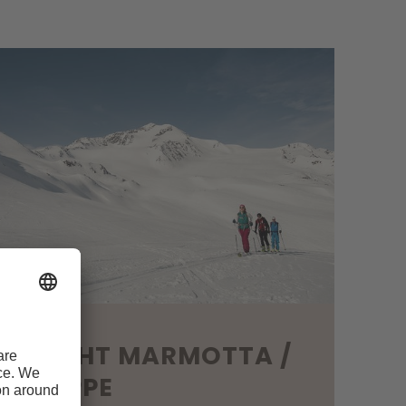
KITOCHT MARMOTTA /
ÖLKUPPE